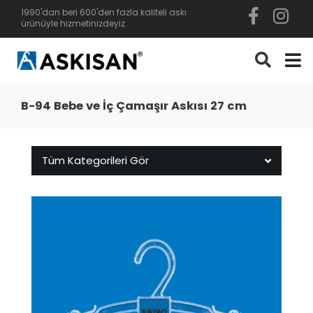
1990'dan beri 600'den fazla kaliteli askı
ürünüyle hizmetinizdeyiz.
B-94 Bebe ve İç Çamaşır Askısı 27 cm
Tüm Kategorileri Gör