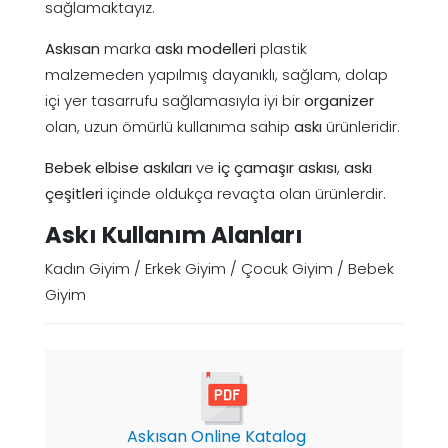
sağlamaktayız.
Askısan
marka
askı modelleri
plastik
malzemeden yapılmış dayanıklı, sağlam, dolap
içi yer tasarrufu sağlamasıyla iyi bir
organizer
olan, uzun ömürlü kullanıma sahip
askı
ürünleridir.
Bebek elbise askıları
ve
iç çamaşır askısı
,
askı
çeşitleri
içinde oldukça revaçta olan ürünlerdir.
Askı Kullanım Alanları
Kadın Giyim / Erkek Giyim / Çocuk Giyim / Bebek
Giyim
Askısan Online Katalog