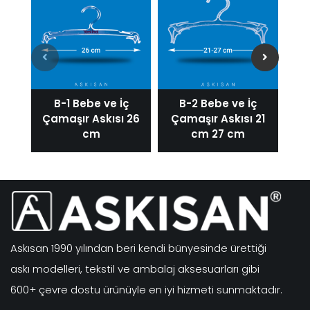
B-1 Bebe ve İç
B-2 Bebe ve İç
Çamaşır Askısı 26
Çamaşır Askısı 21
Ça
cm
cm 27 cm
Askısan 1990 yılından beri kendi bünyesinde ürettiği
askı modelleri, tekstil ve ambalaj aksesuarları gibi
600+ çevre dostu ürünüyle en iyi hizmeti sunmaktadır.