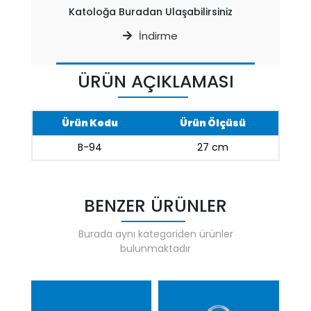
Katoloğa Buradan Ulaşabilirsiniz
İndirme
ÜRÜN AÇIKLAMASI
Ürün Kodu
Ürün Ölçüsü
B-94
27 cm
BENZER ÜRÜNLER
Burada aynı kategoriden ürünler
bulunmaktadır